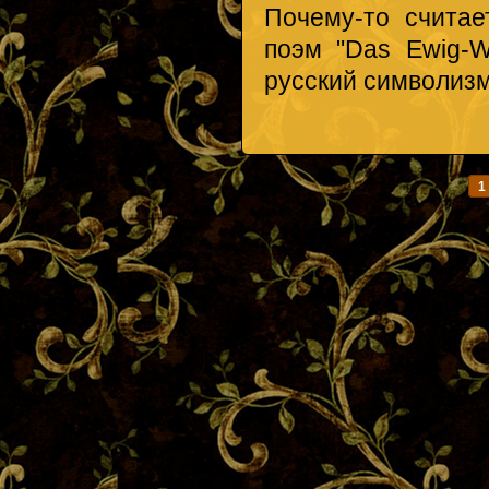
Почему-то считае
поэм "Das Ewig-W
русский символизм
1
Страницы