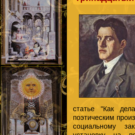
статье "Как дел
поэтическим произ
социальному за
установку на по