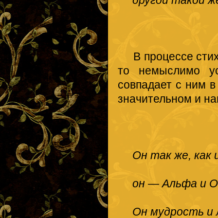
другой такой ж
В процессе стихо
то немыслимо ус
совпадает с ним 
значительном и н
Он так же, как и
он — Альфа и О
Он мудрость и лю