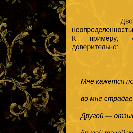
Двойник му
неопределенностью
К примеру, ст
доверительно:
Мне кажется по
во мне страдае
Другой — отзыв