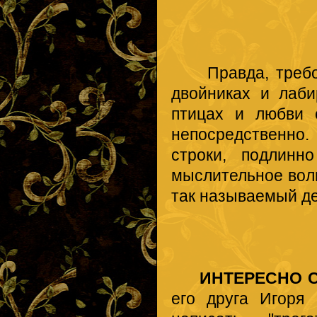
Правда, требова
двойниках и лаби
птицах и любви 
непосредственно
строки, подлинн
мыслительное вол
так называемый д
ИНТЕРЕСНО 
его друга Игоря