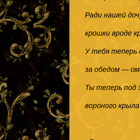
Ради нашей доч
крошки вроде к
У тебя теперь 
за обедом — ом
Ты теперь под 
вороного крыл