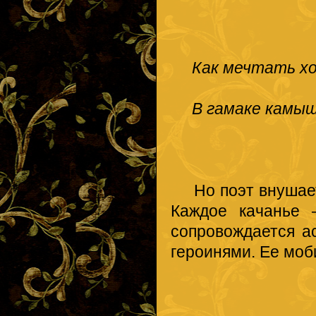
Как мечтать хо
В гамаке камы
Но поэт внушает 
Каждое качанье 
сопровождается а
героинями. Ее мо