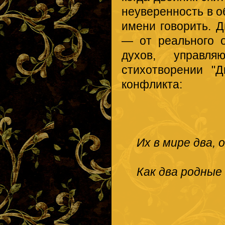
неуверенность в об
имени говорить. 
— от реального 
духов, управл
стихотворении "
конфликта:
Их в мире два, о
Как два родные