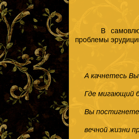
В самовлюблен
проблемы эрудици
А качнетесь Вы 
Где мигающий б
Вы постигнете
вечной жизни п