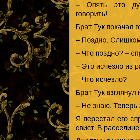
– Опять это ду
говорить!…
Брат Тук покачал г
– Поздно. Слишком
– Что поздно? – сп
– Это исчезло из 
– Что исчезло?
Брат Тук взглянул 
– Не знаю. Теперь 
Я перестал его с
свист. В расселине