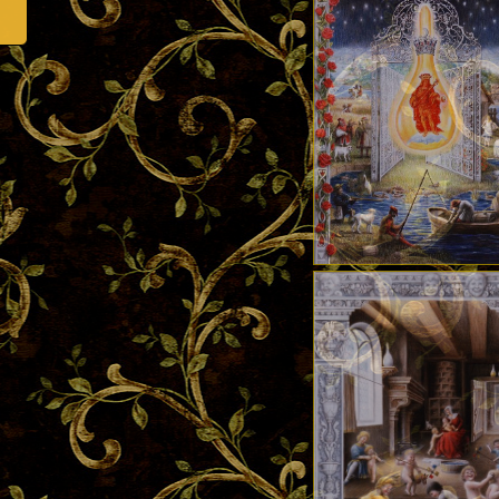
about Беседы о поэзии