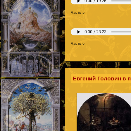
Часть 5.
Часть 6
Евгений Головин в 