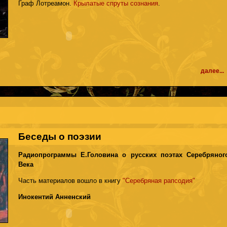
Граф Лотреамон.
Крылатые спруты сознания
.
далее...
Беседы о поэзии
Радиопрограммы Е.Головина о русских поэтах Серебряног
Века
Часть материалов вошло в книгу
"Серебряная рапсодия"
Инокентий Анненский