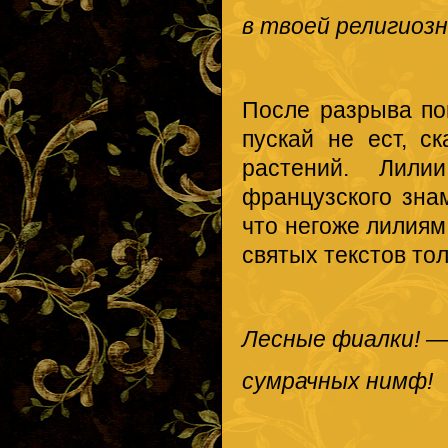
в твоей религиозн
После разрыва по
пускай не ест, с
растений. Лил
французского зна
что негоже лилиям
святых текстов то
Лесные фиалки! —
сумрачных нимф!