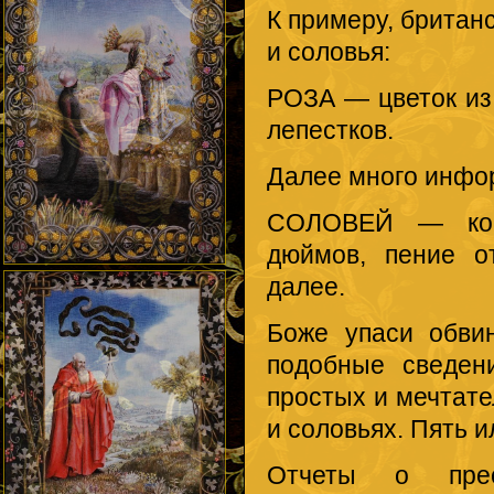
К примеру, британ
и соловья:
РОЗА — цветок из 
лепестков.
Далее много инфо
СОЛОВЕЙ — кори
дюймов, пение о
далее.
Боже упаси обви
подобные сведен
простых и мечтат
и соловьях. Пять и
Отчеты о прест