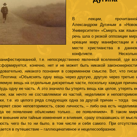
В лекции, прочитанно
Александром Дугиным в «Ново
Университете» «Смерть как язык»
речь шла о резкой оппозиции мир
креации миру манифестации и 
месте христианства в данно
конфликте. Нескольк
анифестированной, т.е. непосредственно явленной вселенной, где вс
сформируется, конечно, нет и не может быть никакой закономерности
едовательно, никакого познания в современном смысле. Вот, что писа
 Плотина: «Объяснять одну вещь через другую, другую через третью 
сняемую вещь на отдельные дискретные части, поскольку каждая причин
удь одну ее часть. А это значило бы утерять вещь как целое, утерять е
ное, как нечто не составляемое из частей, неделимое и неповторимое
и, т.е. из целого ряда следующих одна за другой причин – тогда он
еряет свою неповторимость, свою личность, – либо она есть неделима
да ее появление объяснимо только... ее появлением». В таком мир
ая внешние или тайные изменения и влияния, сразу отказавшись от мысл
ость чего бы то ни было, в том числе и себя самого. При отсутстви
щается в путешествие – галлюцинативное и нецелесообразное.