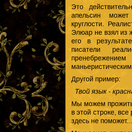
Это действитель
апельсин может
круглости. Реали
Элюар не взял из 
его в результат
писатели реал
пренебрежен
маньеристическим
Другой пример:
Твой язык - красн
Мы можем прожить 
в этой строке, вс
здесь не поможет...