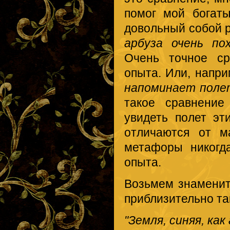
помог мой богаты
довольный собой р
арбуза очень по
Очень точное ср
опыта. Или, напри
напоминает поле
такое сравнение
увидеть полет эт
отличаются от м
метафоры никогд
опыта.
Возьмем знаменит
приблизительно та
"Земля, синяя, как