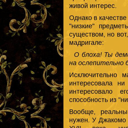
живой интерес.
Однако в качестве
"низкие" предме
существом, но вот
мадригале:
О блоха! Ты деми
на ослепительно 
Исключительно м
интересовала ни
интересовало ег
способность из "ни
Вообще, реальны
нужен. У Джакомо 