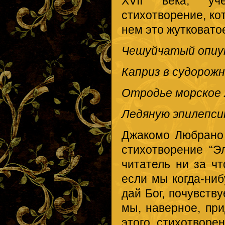
XVII века, уч
стихотворение, ко
нем это жутковато
Чешуйчатый опиум
Каприз в судорож
Отродье морское
Ледяную эпилепси
Джакомо Любрано 
стихотворение “Э
читатель ни за чт
если мы когда-ниб
дай Бог, почувств
мы, наверное, при
этого стихотворе