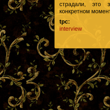
страдали, это 
конкретном момен
tpc:
interview