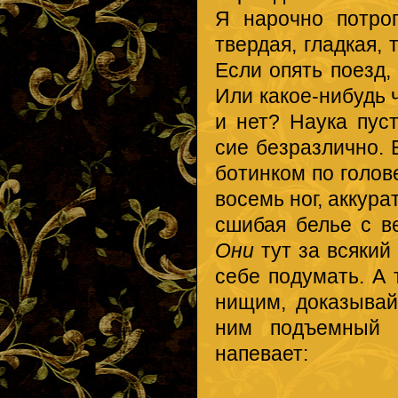
Я нарочно потро
твердая, гладкая, 
Если опять поезд,
Или какое-нибудь 
и нет? Наука пуст
сие безразлично. 
ботинком по голове
восемь ног, аккур
сшибая белье с в
Они
тут за всякий
себе подумать. А 
нищим, доказывай
ним подъемный 
напевает:
Куделечки,