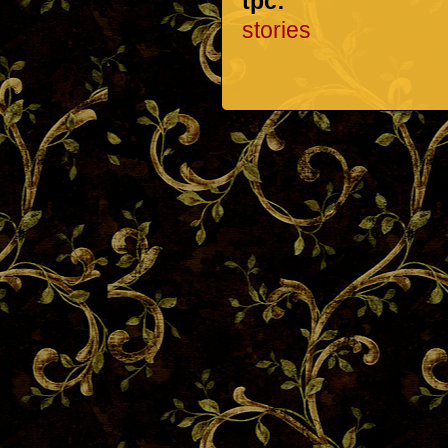
tpc:
stories