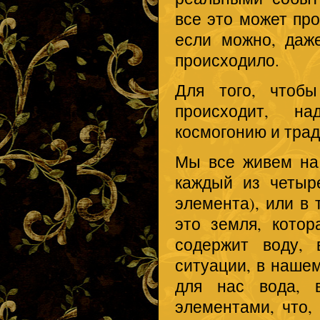
все это может про
если можно, даже
происходило.
Для того, чтоб
происходит, н
космогонию и тра
Мы все живем на 
каждый из четыр
элемента), или в
это земля, котор
содержит воду,
ситуации, в наше
для нас вода, 
элементами, что,