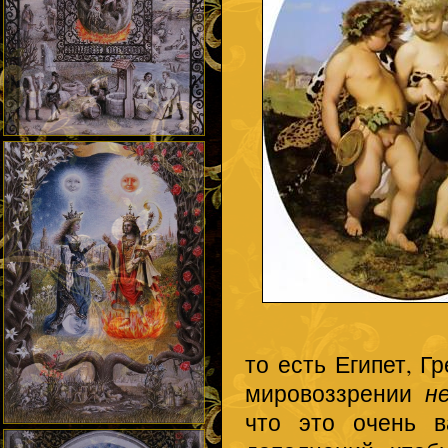
то есть Египет, Г
мировоззрении
н
что это очень в