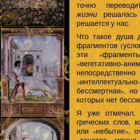
точно перево
жизни
решалась 
решается у нас.
Что такое душа д
фрагментов (услов
эти «фрагмент
«вегетативно-ан
непосредственно 
«интеллектуальн
бессмертная», но
которых нет бессм
Я уже отмечал, 
греческих слов, 
или «небытие», о
«танатос» можно 