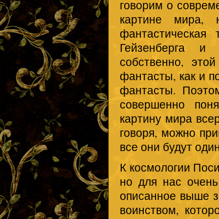
говорим о соврем
картине мира, 
фантастическая 
Гейзенберга и 
собственно, это
фантасты, как и п
фантасты. Поэтом
совершенно поня
картину мира всер
говоря, можно при
все они будут оди
К космологии Поси
но для нас очень
описанное выше з
воинством, котор