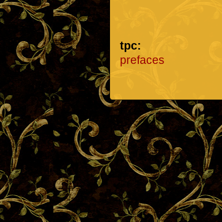
tpc:
prefaces