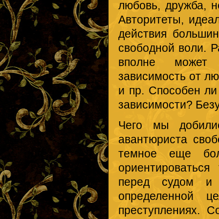
любовь, дружба, н
Авторитеты, идеа
действия больши
свободной воли. Р
вполне может 
зависимость от лю
и пр. Способен ли
зависимости? Без
Чего мы добили
авантюриста сво
темное еще бол
ориентироваться
перед судом и 
определенной ц
преступлениях. С