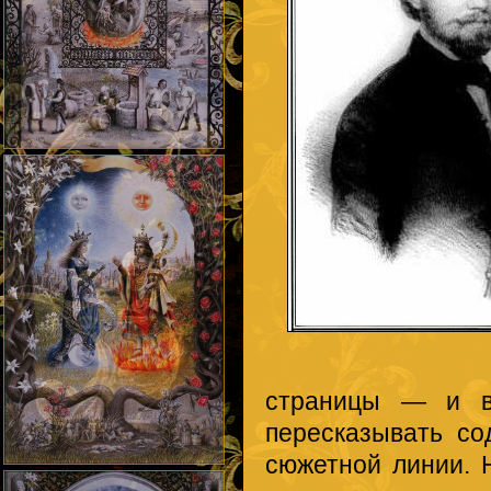
страницы — и в
пересказывать со
сюжетной линии. 